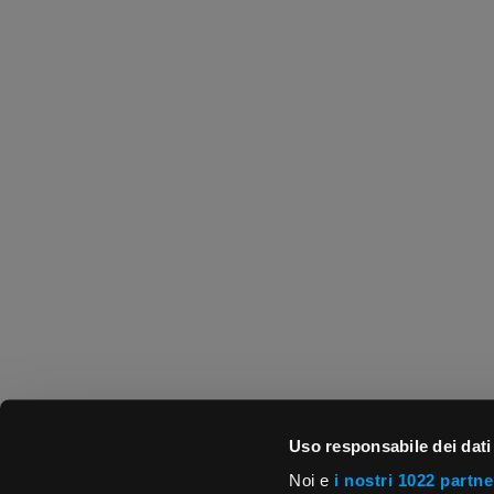
Uso responsabile dei dati
Noi e
i nostri 1022 partne