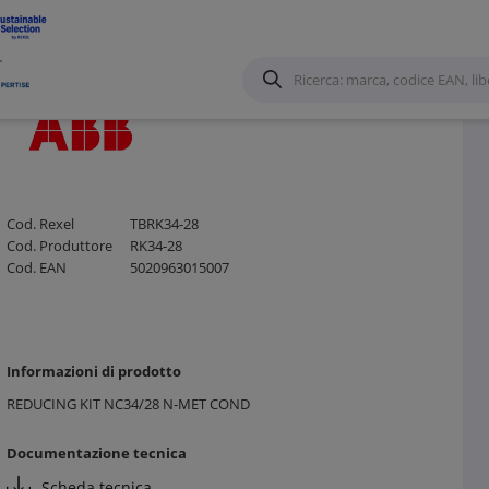
e Calza in metallo
/
Cod. Rexel
TBRK34-28
Cod. Produttore
RK34-28
Cod. EAN
5020963015007
Informazioni di prodotto
REDUCING KIT NC34/28 N-MET COND
Documentazione tecnica
Scheda tecnica