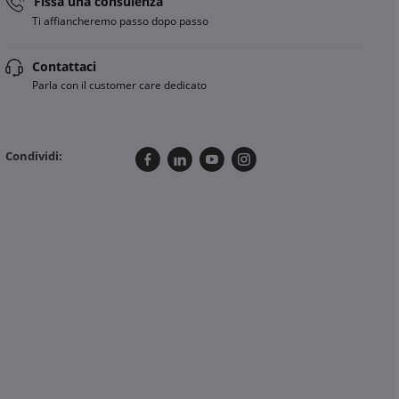
Fissa una consulenza
Ti affiancheremo passo dopo passo
Contattaci
Parla con il customer care dedicato
Condividi: