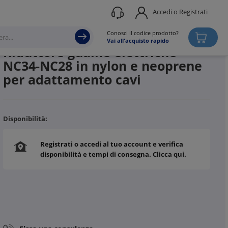
Accedi o Registrati
Produttore
ABB
Conosci il codice prodotto?
Vai all'acquisto rapido
Riduttore guaine elettriche
NC34-NC28 in nylon e neoprene
per adattamento cavi
Disponibilità:
Registrati o accedi al tuo account e verifica
disponibilità e tempi di consegna. Clicca qui.