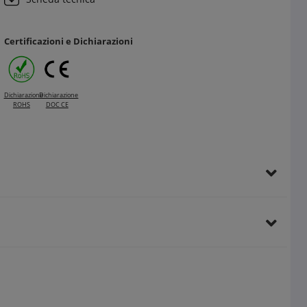
Certificazioni e Dichiarazioni
Dichiarazione
Dichiarazione
ROHS
DOC CE