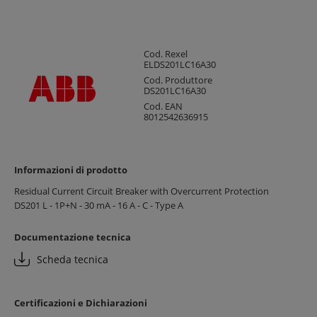
Cod. Rexel
ELDS201LC16A30
Cod. Produttore
DS201LC16A30
Cod. EAN
8012542636915
Informazioni di prodotto
Residual Current Circuit Breaker with Overcurrent Protection
DS201 L - 1P+N - 30 mA - 16 A - C - Type A
Documentazione tecnica
Scheda tecnica
Certificazioni e Dichiarazioni