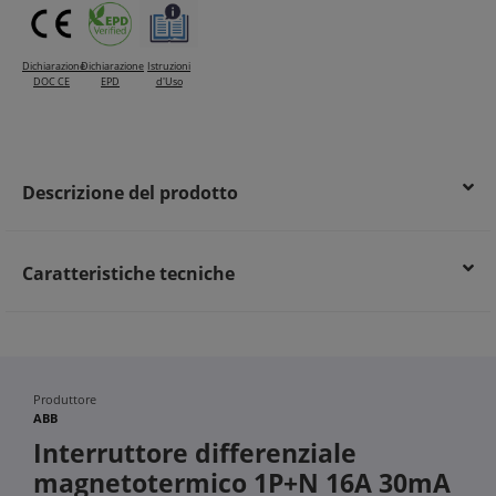
Dichiarazione
Dichiarazione
Istruzioni
DOC CE
EPD
d'Uso
Descrizione del prodotto
Caratteristiche tecniche
Produttore
ABB
Interruttore differenziale
magnetotermico 1P+N 16A 30mA