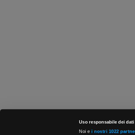
Uso responsabile dei dati
Noi e
i nostri 1022 partne