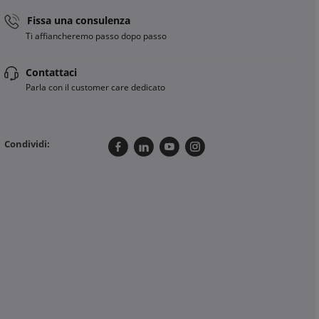
Fissa una consulenza
Ti affiancheremo passo dopo passo
Contattaci
Parla con il customer care dedicato
Condividi: