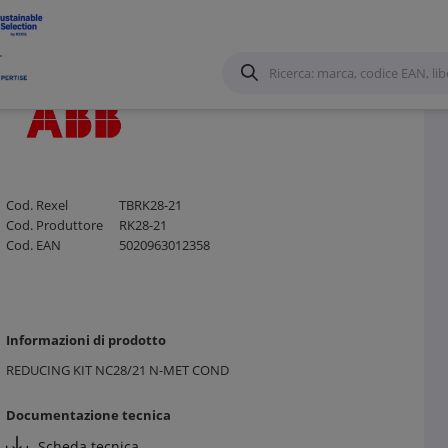
e Calza in metallo
/
Cod. Rexel
TBRK28-21
Cod. Produttore
RK28-21
Cod. EAN
5020963012358
Informazioni di prodotto
REDUCING KIT NC28/21 N-MET COND
Documentazione tecnica
Scheda tecnica