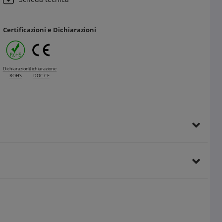
Certificazioni e Dichiarazioni
Dichiarazione
Dichiarazione
ROHS
DOC CE