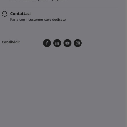
Contattaci
Parla con il customer care dedicato
Condividi: