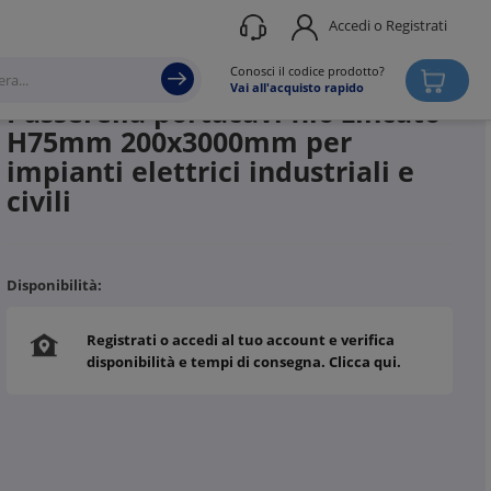
Accedi o Registrati
Produttore
ABB
Conosci il codice prodotto?
Vai all'acquisto rapido
Passerella portacavi filo zincato
H75mm 200x3000mm per
impianti elettrici industriali e
civili
Disponibilità:
Registrati o accedi al tuo account e verifica
disponibilità e tempi di consegna. Clicca qui.