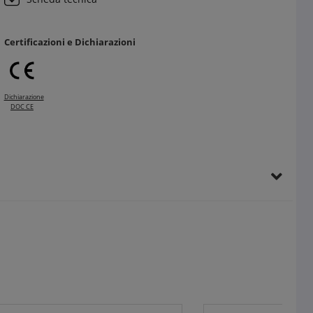
Certificazioni e Dichiarazioni
Dichiarazione
DOC CE