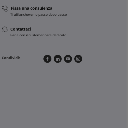
Fissa una consulenza
Ti affiancheremo passo dopo passo
Contattaci
Parla con il customer care dedicato
Condividi: