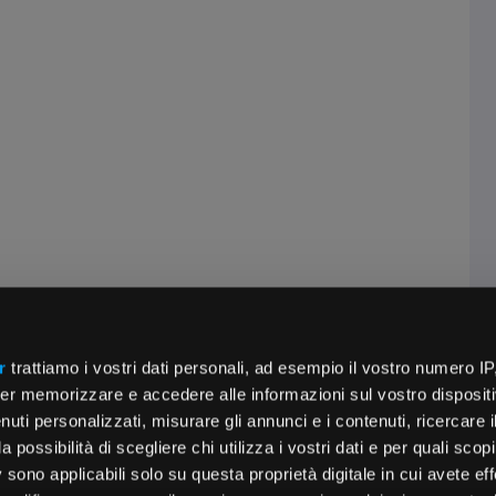
r
trattiamo i vostri dati personali, ad esempio il vostro numero IP
er memorizzare e accedere alle informazioni sul vostro dispositiv
uti personalizzati, misurare gli annunci e i contenuti, ricercare i
a possibilità di scegliere chi utilizza i vostri dati e per quali scop
 sono applicabili solo su questa proprietà digitale in cui avete eff