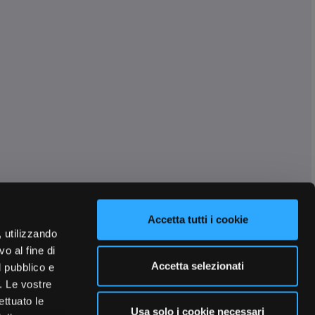
Accetta tutti i cookie
, utilizzando
o al fine di
Accetta selezionati
l pubblico e
i. Le vostre
ettuato le
Usa solo i cookie necessari