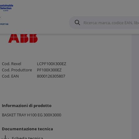
o Metallico ed accessori
/
Cod. Rexel
LCPF100X300EZ
Cod. Produttore
PF100X300EZ
Cod. EAN
8000126305807
Informazioni di prodotto
BASKET TRAY H100 EG 300X3000
Documentazione tecnica
Scheda tecnica