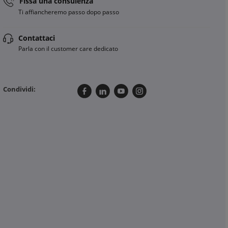
Fissa una consulenza
Ti affiancheremo passo dopo passo
Contattaci
Parla con il customer care dedicato
Condividi: