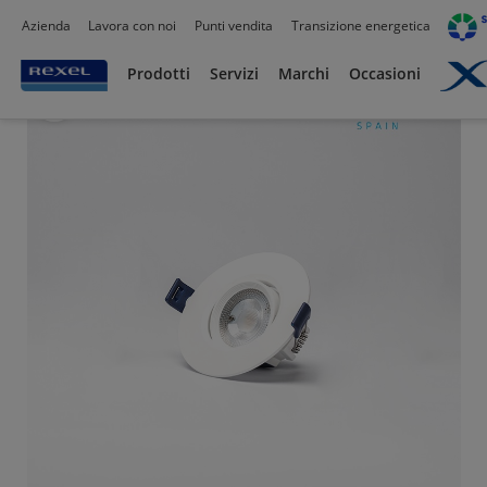
Azienda
Lavora con noi
Punti vendita
Transizione energetica
Prodotti /
Illuminazione
/
Prodotti
Servizi
Marchi
Occasioni