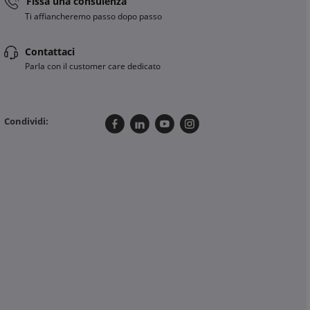
Fissa una consulenza
Ti affiancheremo passo dopo passo
Contattaci
Parla con il customer care dedicato
Condividi: