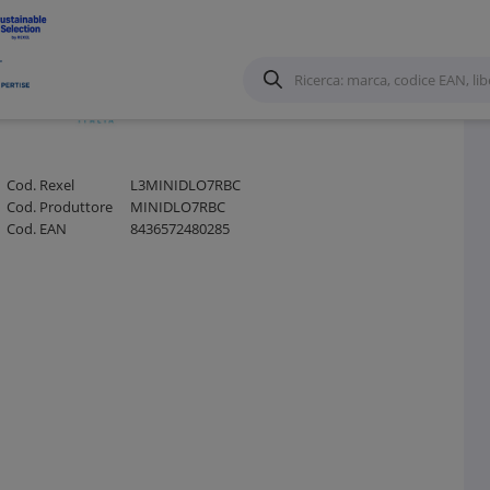
Cod. Rexel
L3MINIDLO7RBC
Cod. Produttore
MINIDLO7RBC
Cod. EAN
8436572480285