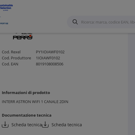
lementi per Casse e Centralini
/
Cod. Rexel
PY1IOIAWF0102
Cod. Produttore
1IOIAWF0102
Cod. EAN
8019108008506
Informazioni di prodotto
INTERR ASTRON WIFI 1 CANALE 2DIN
Documentazione tecnica
Scheda tecnica
Scheda tecnica