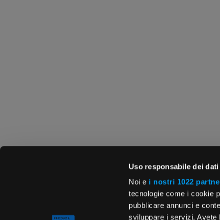
Uso responsabile dei dati
Noi e
i nostri 1022 partne
tecnologie come i cookie p
pubblicare annunci e conten
sviluppare i servizi. Avete l