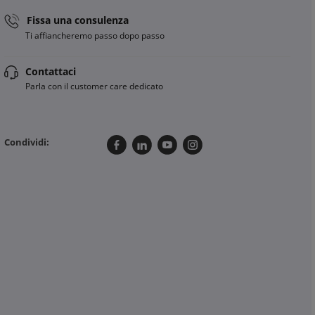
Fissa una consulenza
Ti affiancheremo passo dopo passo
Contattaci
Parla con il customer care dedicato
Condividi: