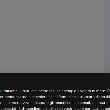
r
trattiamo i vostri dati personali, ad esempio il vostro numero IP
er memorizzare e accedere alle informazioni sul vostro dispositiv
uti personalizzati, misurare gli annunci e i contenuti, ricercare i
a possibilità di scegliere chi utilizza i vostri dati e per quali scop