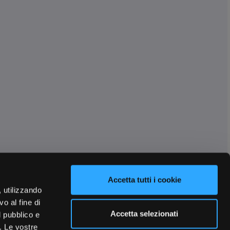
Accetta tutti i cookie
, utilizzando
o al fine di
Accetta selezionati
l pubblico e
i. Le vostre