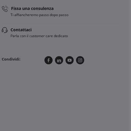
Fissa una consulenza
Ti affiancheremo passo dopo passo
Contattaci
Parla con il customer care dedicato
Condividi: