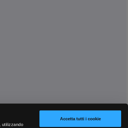
Accetta tutti i cookie
, utilizzando