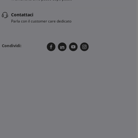
Contattaci
Parla con il customer care dedicato
Condividi: