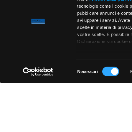
tecnologie come i cookie p
pubblicare annunci e conten
sviluppare i servizi. Avete l
scelte in materia di privacy
vostre scelte. È possibile
Dichiarazione sui cookie o 
Con il tuo consenso, vor
raccogliere informa
Selezione
metro,
Necessari
del
Chiedi ai nostri tecnici
Identificare il tuo 
consenso
(impronte digitali).
Approfondisci come vengono
dettagli
. Puoi modificare o
Utilizziamo i cookie per pe
per analizzare il nostro tra
con i nostri partner che si