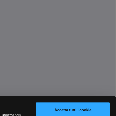
Accetta tutti i cookie
, utilizzando