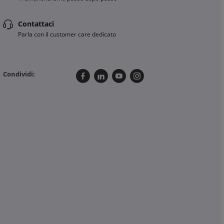
Contattaci
Parla con il customer care dedicato
Condividi: