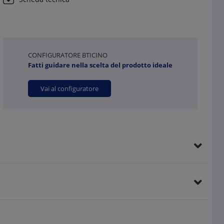
CONFIGURATORE BTICINO
Fatti guidare nella scelta del prodotto ideale
Vai al configuratore