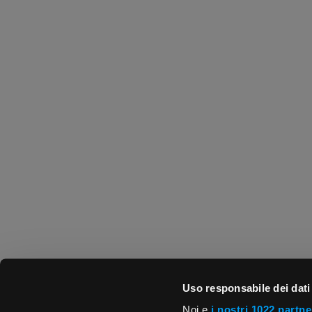
Uso responsabile dei dati
Noi e
i nostri 1022 partne