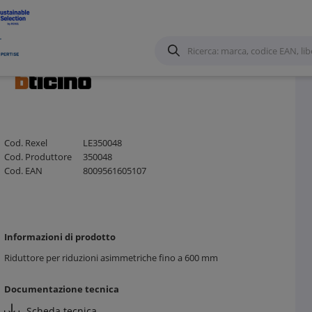
Scala
/
Cod. Rexel
LE350048
Cod. Produttore
350048
Cod. EAN
8009561605107
Informazioni di prodotto
Riduttore per riduzioni asimmetriche fino a 600 mm
Documentazione tecnica
Scheda tecnica