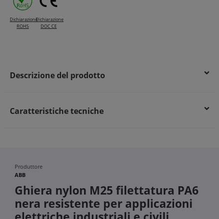
Dichiarazione
Dichiarazione
ROHS
DOC CE
Descrizione del prodotto
Caratteristiche tecniche
Produttore
ABB
Ghiera nylon M25 filettatura PA6
nera resistente per applicazioni
elettriche industriali e civili