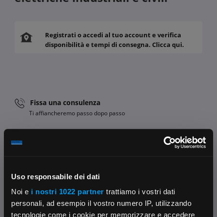
Registrati o accedi al tuo account e verifica
disponibilità e tempi di consegna. Clicca qui.
Fissa una consulenza
Ti affiancheremo passo dopo passo
Contattaci
Parla con il customer care dedicato
Condividi:
Uso responsabile dei dati
Noi e
i nostri 1022 partner
trattiamo i vostri dati
personali, ad esempio il vostro numero IP, utilizzando
tecnologie come i cookie per memorizzare e accedere