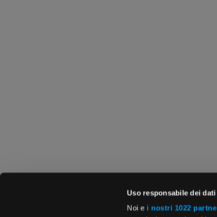
Uso responsabile dei dati
Noi e
i nostri 1022 partne