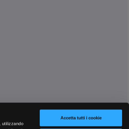
Accetta tutti i cookie
, utilizzando