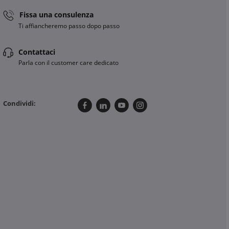
Fissa una consulenza
Ti affiancheremo passo dopo passo
Contattaci
Parla con il customer care dedicato
Condividi: