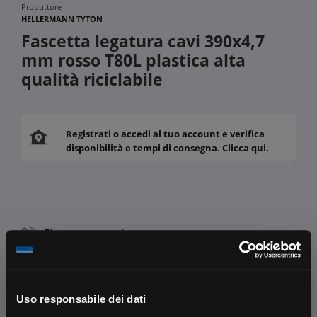
Produttore
HELLERMANN TYTON
Fascetta legatura cavi 390x4,7
mm rosso T80L plastica alta
qualità riciclabile
Registrati o accedi al tuo account e verifica
disponibilità e tempi di consegna. Clicca qui.
Fissa una consulenza
Ti affiancheremo passo dopo passo
Contattaci
Uso responsabile dei dati
Parla con il customer care dedicato