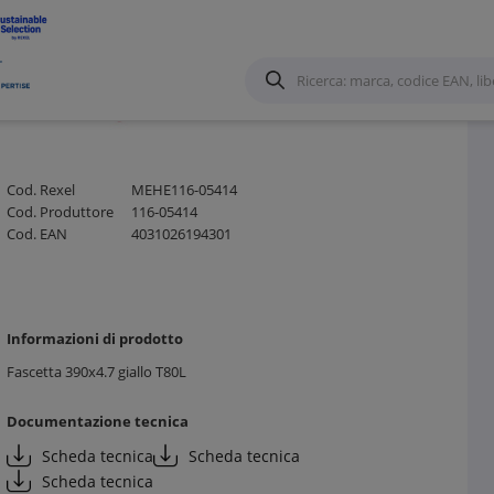
e Calza in metallo
/
Cod. Rexel
MEHE116-05414
Cod. Produttore
116-05414
Cod. EAN
4031026194301
Informazioni di prodotto
Fascetta 390x4.7 giallo T80L
Documentazione tecnica
Scheda tecnica
Scheda tecnica
Scheda tecnica