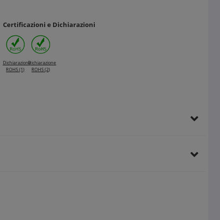
Certificazioni e Dichiarazioni
Dichiarazione
Dichiarazione
ROHS (1)
ROHS (2)