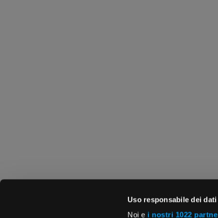
Uso responsabile dei dati
Noi e
i nostri 1022 partne