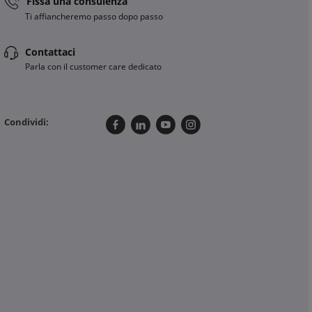
Fissa una consulenza
Ti affiancheremo passo dopo passo
Contattaci
Parla con il customer care dedicato
Condividi: