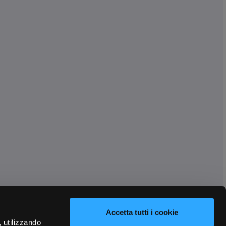
Accetta tutti i cookie
, utilizzando