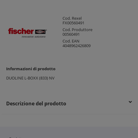
Cod. Rexel
FX00560491
Cod. Produttore
00560491
Cod. EAN
4048962426809
Informazioni di prodotto
DUOLINE L-BOXX (833) NV
Descrizione del prodotto