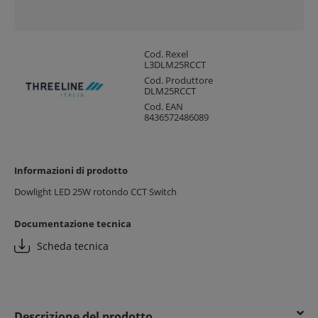
Cod. Rexel
L3DLM25RCCT
Cod. Produttore
DLM25RCCT
Cod. EAN
8436572486089
Informazioni di prodotto
Dowlight LED 25W rotondo CCT Switch
Documentazione tecnica
Scheda tecnica
Descrizione del prodotto