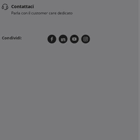
Contattaci
Parla con il customer care dedicato
Condividi: