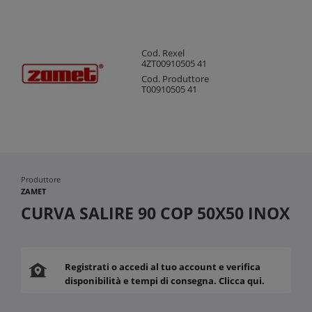
Cod. Rexel
4ZT00910505 41
Cod. Produttore
T00910505 41
Produttore
ZAMET
CURVA SALIRE 90 COP 50X50 INOX
Registrati o accedi al tuo account e verifica
disponibilità e tempi di consegna. Clicca qui.