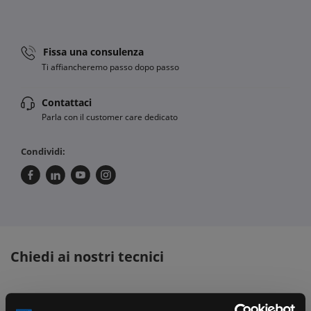
Fissa una consulenza
Ti affiancheremo passo dopo passo
Contattaci
Parla con il customer care dedicato
Condividi:
Chiedi ai nostri tecnici