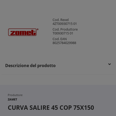
Cod. Rexel
4ZT00930715 01
Cod. Produttore
T00930715 01
Cod. EAN
8025784029988
Descrizione del prodotto
Produttore
ZAMET
CURVA SALIRE 45 COP 75X150