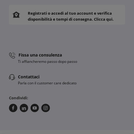
Registrati o accedi al tuo account e verifica
disponibilità e tempi di consegna. Clicca qui.
Fissa una consulenza
Ti affiancheremo passo dopo passo
Contattaci
Parla con il customer care dedicato
Condividi: