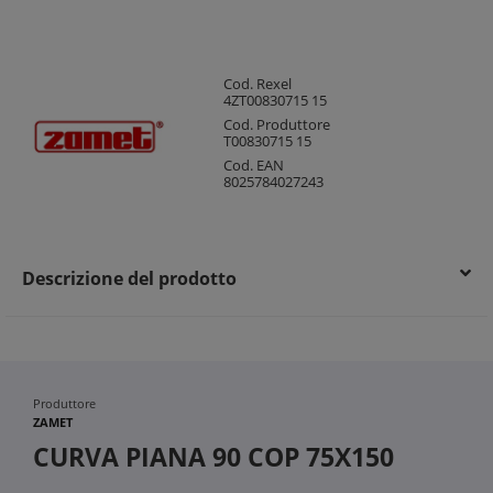
Cod. Rexel
4ZT00830715 15
Cod. Produttore
T00830715 15
Cod. EAN
8025784027243
Descrizione del prodotto
Produttore
ZAMET
CURVA PIANA 90 COP 75X150