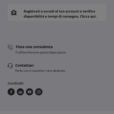
Registrati o accedi al tuo account e verifica
disponibilità e tempi di consegna. Clicca qui.
Fissa una consulenza
Ti affiancheremo passo dopo passo
Contattaci
Parla con il customer care dedicato
Condividi: