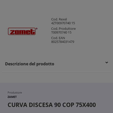
Cod. Rexel
4ZT00970740 15
Cod. Produttore
T00970740 15
Cod. EAN
8025784031479
Descrizione del prodotto
Produttore
ZAMET
CURVA DISCESA 90 COP 75X400