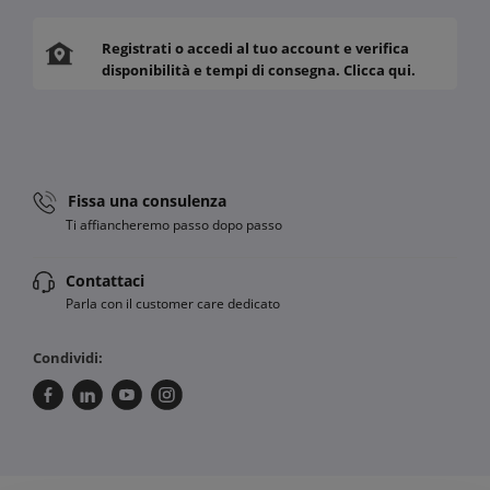
Registrati o accedi al tuo account e verifica
disponibilità e tempi di consegna. Clicca qui.
Fissa una consulenza
Ti affiancheremo passo dopo passo
Contattaci
Parla con il customer care dedicato
Condividi: