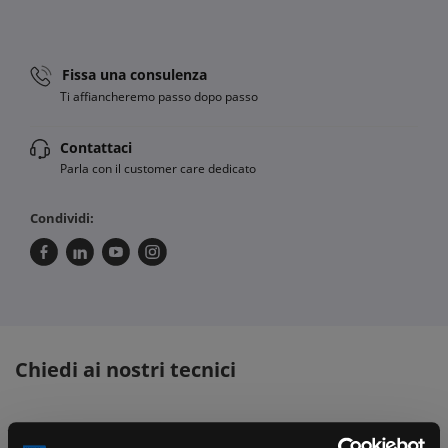
Fissa una consulenza
Ti affiancheremo passo dopo passo
Contattaci
Parla con il customer care dedicato
Condividi:
Chiedi ai nostri tecnici