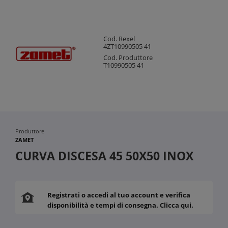
Cod. Rexel
4ZT10990505 41
Cod. Produttore
T10990505 41
Produttore
ZAMET
CURVA DISCESA 45 50X50 INOX
Registrati o accedi al tuo account e verifica
disponibilità e tempi di consegna. Clicca qui.