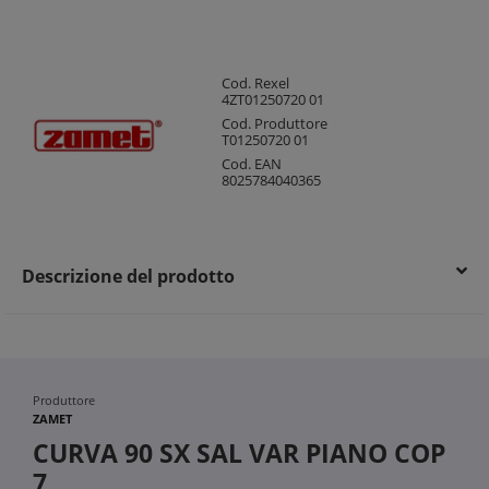
Cod. Rexel
4ZT01250720 01
Cod. Produttore
T01250720 01
Cod. EAN
8025784040365
Descrizione del prodotto
Produttore
ZAMET
CURVA 90 SX SAL VAR PIANO COP
7