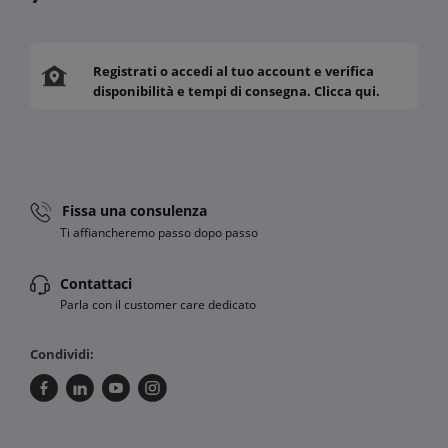
Registrati o accedi al tuo account e verifica
disponibilità e tempi di consegna. Clicca qui.
Fissa una consulenza
Ti affiancheremo passo dopo passo
Contattaci
Parla con il customer care dedicato
Condividi: