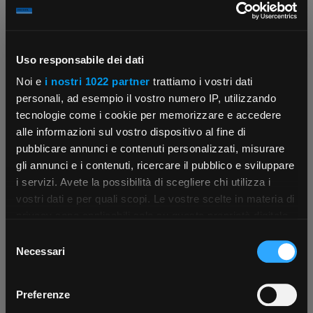
Uso responsabile dei dati
Noi e
i nostri 1022 partner
trattiamo i vostri dati
Contattaci
Fissa una consulenza
personali, ad esempio il vostro numero IP, utilizzando
Parla con il customer care dedicato
Ti affiancheremo passo dopo passo
tecnologie come i cookie per memorizzare e accedere
alle informazioni sul vostro dispositivo al fine di
pubblicare annunci e contenuti personalizzati, misurare
gli annunci e i contenuti, ricercare il pubblico e sviluppare
i servizi. Avete la possibilità di scegliere chi utilizza i
×
vostri dati e per quali scopi. Le vostre scelte in materia di
privacy sono applicabili solo su questa proprietà digitale
in cui avete effettuato le vostre scelte. È possibile
Selezione
App Rexel Italia
modificare o revocare il proprio consenso in qualsiasi
Scrivici
Punti vendita
Necessari
del
Parla con il tuo customer care
Negozi di materiale elettrico vicino a
momento dalla Dichiarazione sui cookie o facendo clic
consenso
dedicato
te
Scarica e installa la nostra app per accedere
a
sull'icona di attivazione della privacy.
Preferenze
tutti i servizi ovunque tu sia!