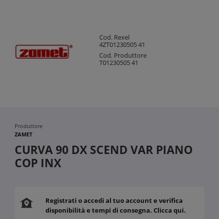
Cod. Rexel
4ZT01230505 41
Cod. Produttore
T01230505 41
Produttore
ZAMET
CURVA 90 DX SCEND VAR PIANO
COP INX
Registrati o accedi al tuo account e verifica
disponibilità e tempi di consegna. Clicca qui.