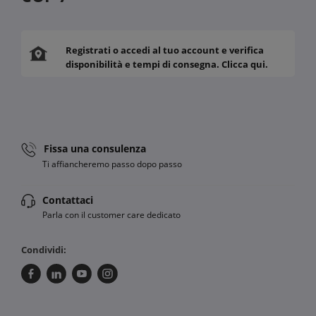
Registrati o accedi al tuo account e verifica
disponibilità e tempi di consegna. Clicca qui.
Fissa una consulenza
Ti affiancheremo passo dopo passo
Contattaci
Parla con il customer care dedicato
Condividi: