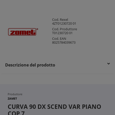
Cod. Rexel
4ZT01230720 01
Cod. Produttore
T01230720 01
Cod. EAN
8025784039673
Descrizione del prodotto
Produttore
ZAMET
CURVA 90 DX SCEND VAR PIANO
COP 7