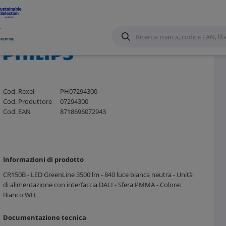
Cod. Rexel
PH07294300
Cod. Produttore
07294300
Cod. EAN
8718696072943
Informazioni di prodotto
CR150B - LED GreenLine 3500 lm - 840 luce bianca neutra - Unità
di alimentazione con interfaccia DALI - Sfera PMMA - Colore:
Bianco WH
Documentazione tecnica