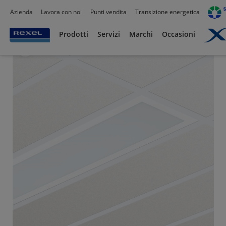
Azienda
Lavora con noi
Punti vendita
Transizione energetica
Prodotti /
Illuminazione
/
Prodotti
Servizi
Marchi
Occasioni