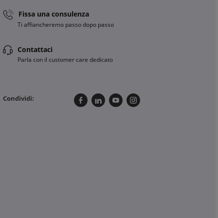
Fissa una consulenza
Ti affiancheremo passo dopo passo
Contattaci
Parla con il customer care dedicato
Condividi: