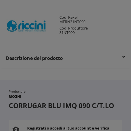
Cod. Rexel
MERN31NT090
Cod. Produttore
31NT090
Descrizione del prodotto
Produttore
RICCINI
CORRUGAR BLU IMQ 090 C/T.LO
Registrati o accedi al tuo account e verifica