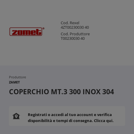
Cod. Rexel
4ZT00230030 40
Cod. Produttore
T00230030 40
Produttore
ZAMET
COPERCHIO MT.3 300 INOX 304
Registrati o accedi al tuo account e verifica
disponibilità e tempi di consegna. Clicca qui.