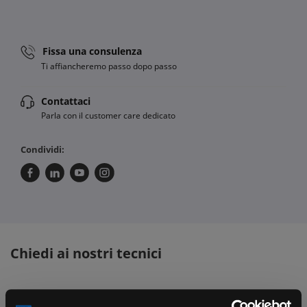
Fissa una consulenza
Ti affiancheremo passo dopo passo
Contattaci
Parla con il customer care dedicato
Condividi:
Chiedi ai nostri tecnici