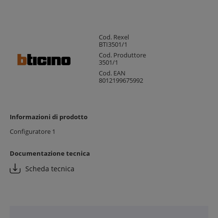
Cod. Rexel
BTI3501/1
Cod. Produttore
3501/1
Cod. EAN
8012199675992
Informazioni di prodotto
Configuratore 1
Documentazione tecnica
Scheda tecnica