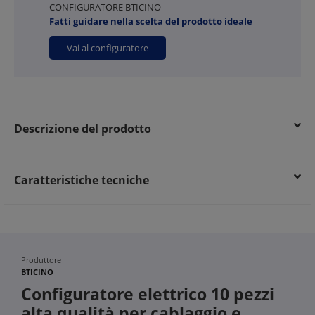
CONFIGURATORE BTICINO
Fatti guidare nella scelta del prodotto ideale
Vai al configuratore
Descrizione del prodotto
Caratteristiche tecniche
Produttore
BTICINO
Configuratore elettrico 10 pezzi
alta qualità per cablaggio e