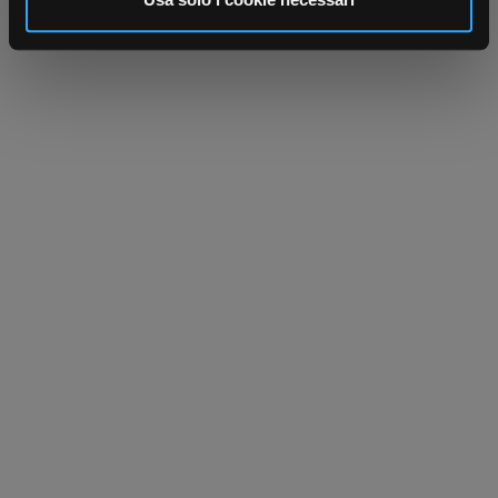
nostri partner che si occupano di analisi dei dati web,
pubblicità e social media, i quali potrebbero combinarle
con altre informazioni che ha fornito loro o che hanno
raccolto dal suo utilizzo dei loro servizi.