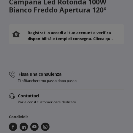
Campana Led Rotonda 100W
Bianco Freddo Apertura 120°
Registrati o accedi al tuo account e verifica
disponibilità e tempi di consegna. Clicca qui.
Fissa una consulenza
Ti affiancheremo passo dopo passo
Contattaci
Parla con il customer care dedicato
Condividi: