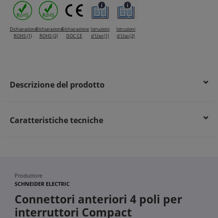
Dichiarazione
Dichiarazione
Dichiarazione
Istruzioni
Istruzioni
ROHS (1)
ROHS (2)
DOC CE
d'Uso (1)
d'Uso (2)
Descrizione del prodotto
Caratteristiche tecniche
Produttore
SCHNEIDER ELECTRIC
Connettori anteriori 4 poli per
interruttori Compact