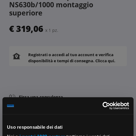
NS630b/1000 montaggio
superiore
€ 319,06
x 1 pz.
Registrati o accedi al tuo account e verifica
disponibilità e tempi di consegna. Clicca qui.
Fissa una consulenza
Ti affiancheremo passo dopo passo
Contattaci
Parla con il customer care dedicato
Uso responsabile dei dati