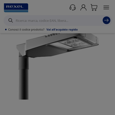
Prodotti /
Illuminazione
/
•
Conosci il codice prodotto?
Vai all'acquisto rapido