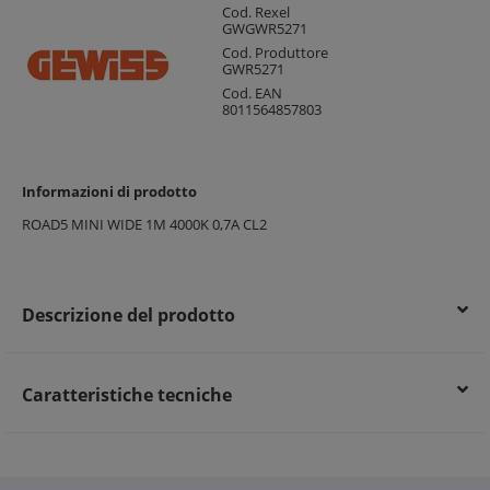
Cod. Rexel
GWGWR5271
Cod. Produttore
GWR5271
Cod. EAN
8011564857803
Informazioni di prodotto
ROAD5 MINI WIDE 1M 4000K 0,7A CL2
Descrizione del prodotto
Caratteristiche tecniche