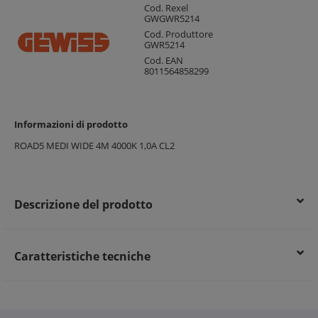
Cod. Rexel
GWGWR5214
Cod. Produttore
GWR5214
Cod. EAN
8011564858299
Informazioni di prodotto
ROAD5 MEDI WIDE 4M 4000K 1,0A CL2
Descrizione del prodotto
Caratteristiche tecniche