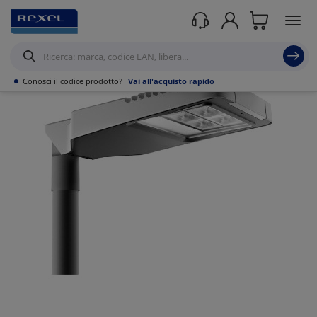
Prodotti /
Illuminazione
/
•
Conosci il codice prodotto?
Vai all'acquisto rapido