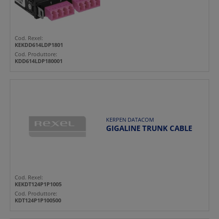
Cod. Rexel:
KEKDD614LDP1801
Cod. Produttore:
KDD614LDP180001
KERPEN DATACOM
GIGALINE TRUNK CABLE
Cod. Rexel:
KEKDT124P1P1005
Cod. Produttore:
KDT124P1P100500