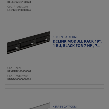
KELKD9ZQ0100024
Cod. Produttore:
LKD9ZQ010000024
KERPEN DATACOM
DCLINK MODULE RACK 19",
1 RU, BLACK FOR 7 HP-, 7/2
HP- AND 7/3 HP...
Cod. Rexel:
KEKDDD100000001
Cod. Produttore:
KDDD10000000001
KERPEN DATACOM