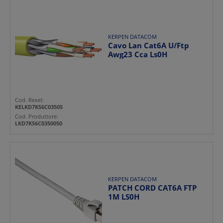
KERPEN DATACOM
Cavo Lan Cat6A U/Ftp
Awg23 Cca Ls0H
Cod. Rexel:
KELKD7KS6C03505
Cod. Produttore:
LKD7KS6C0350050
KERPEN DATACOM
PATCH CORD CAT6A FTP
1M LS0H