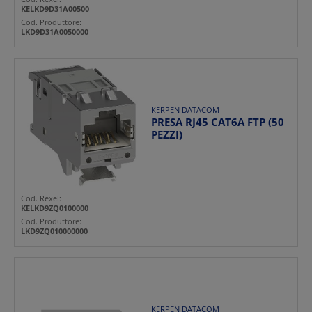
KELKD9D31A00500
Cod. Produttore:
LKD9D31A0050000
KERPEN DATACOM
PRESA RJ45 CAT6A FTP (50
PEZZI)
Cod. Rexel:
KELKD9ZQ0100000
Cod. Produttore:
LKD9ZQ010000000
KERPEN DATACOM