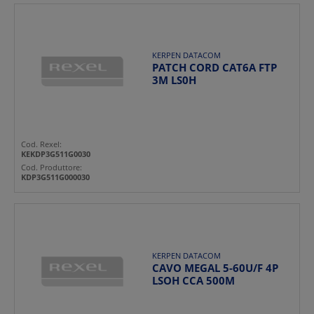
KERPEN DATACOM
PATCH CORD CAT6A FTP
3M LS0H
Cod. Rexel:
KEKDP3G511G0030
Cod. Produttore:
KDP3G511G000030
KERPEN DATACOM
CAVO MEGAL 5-60U/F 4P
LSOH CCA 500M