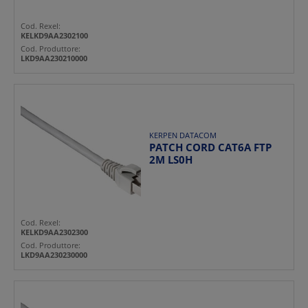
Cod. Rexel:
KELKD9AA2302100
Cod. Produttore:
LKD9AA230210000
KERPEN DATACOM
PATCH CORD CAT6A FTP
2M LS0H
Cod. Rexel:
KELKD9AA2302300
Cod. Produttore:
LKD9AA230230000