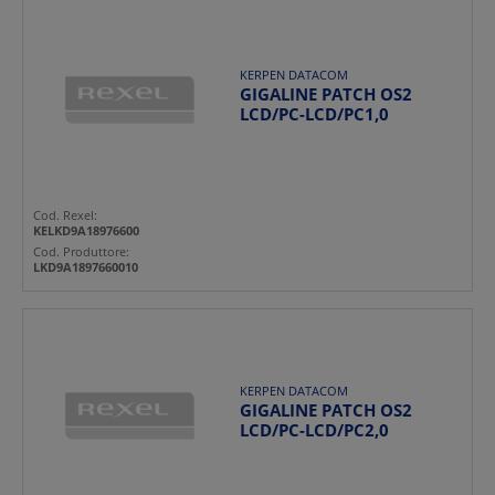
KERPEN DATACOM
GIGALINE PATCH OS2
LCD/PC-LCD/PC1,0
Cod. Rexel:
KELKD9A18976600
Cod. Produttore:
LKD9A1897660010
KERPEN DATACOM
GIGALINE PATCH OS2
LCD/PC-LCD/PC2,0