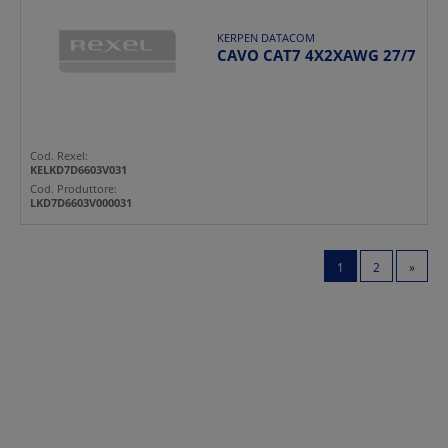
KERPEN DATACOM
CAVO CAT7 4X2XAWG 27/7
Cod. Rexel:
KELKD7D6603V031
Cod. Produttore:
LKD7D6603V000031
1
2
»