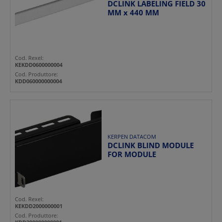
DCLINK LABELING FIELD 30
MM x 440 MM
Cod. Rexel:
KEKDD0600000004
Cod. Produttore:
KDD060000000004
KERPEN DATACOM
DCLINK BLIND MODULE
FOR MODULE
Cod. Rexel:
KEKDD2000000001
Cod. Produttore: