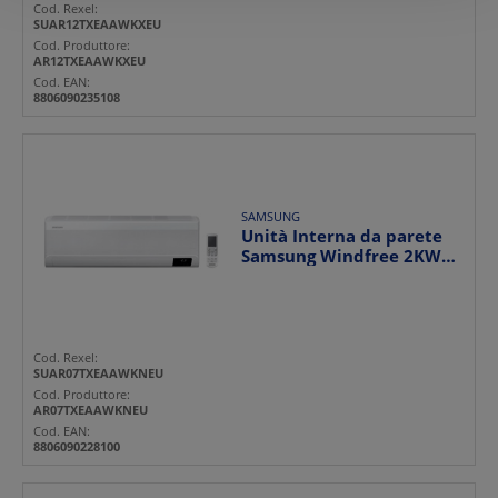
Cod. Rexel:
SUAR12TXEAAWKXEU
Cod. Produttore:
AR12TXEAAWKXEU
Cod. EAN:
8806090235108
SAMSUNG
Unità Interna da parete
Samsung Windfree 2KW
A++/A+ 7000BTU
Cod. Rexel:
SUAR07TXEAAWKNEU
Cod. Produttore:
AR07TXEAAWKNEU
Cod. EAN:
8806090228100