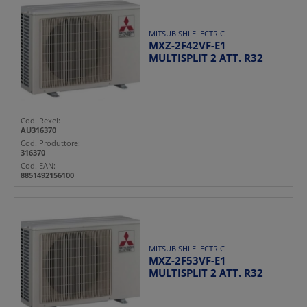
MITSUBISHI ELECTRIC
MXZ-2F42VF-E1
MULTISPLIT 2 ATT. R32
Cod. Rexel:
AU316370
Cod. Produttore:
316370
Cod. EAN:
8851492156100
MITSUBISHI ELECTRIC
MXZ-2F53VF-E1
MULTISPLIT 2 ATT. R32