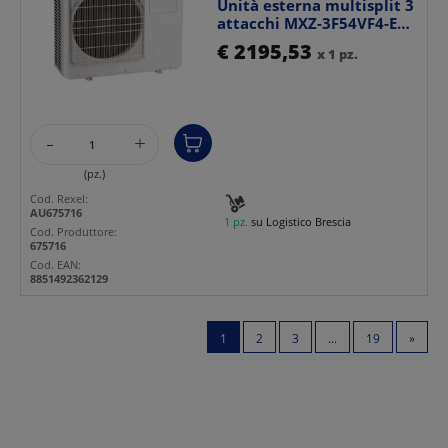
Unità esterna multisplit 3
attacchi MXZ-3F54VF4-E1
alta efficienz...
€ 2195,53
x 1 pz.
-
+
(pz.)
Cod. Rexel:
AU675716
1 pz.
su Logistico Brescia
Cod. Produttore:
675716
Cod. EAN:
8851492362129
1
2
3
...
19
»