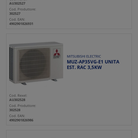
AU302527
Cod. Produttore:
302527
Cod. EAN:
4902901826931
MITSUBISHI ELECTRIC
MUZ-AP35VG-E1 UNITA
EST. RAC 3,5KW
Cod. Rexel:
AU302528
Cod. Produttore:
302528
Cod. EAN:
4902901826986