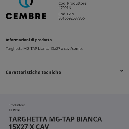
Cod. Produttore
47091N
Cod. EAN
8016692537856
Informazioni di prodotto
Targhetta MG-TAP bianca 15x27 x cavi/comp.
Caratteristiche tecniche
Produttore
CEMBRE
TARGHETTA MG-TAP BIANCA
15X27 X CAV