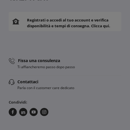
Registrati o accedi al tuo account e verifica
disponibilità e tempi di consegna. Clicca qui.
Fissa una consulenza
Ti affiancheremo passo dopo passo
Contattaci
Parla con il customer care dedicato
Condividi: