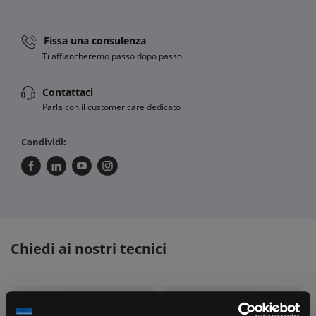
Fissa una consulenza
Ti affiancheremo passo dopo passo
Contattaci
Parla con il customer care dedicato
Condividi:
Chiedi ai nostri tecnici