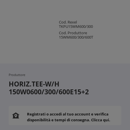
Cod. Rexel
TKPU15WM600/300
Cod. Produttore
15WM600/300/600T
Produttore
HORIZ.TEE-W/H
150W0600/300/600E15+2
Registrati o accedi al tuo account e verifica
disponibilità e tempi di consegna. Clicca qui.