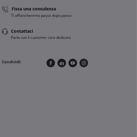
Fissa una consulenza
Ti affiancheremo passo dopo passo
Contattaci
Parla con il customer care dedicato
Condividi: