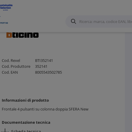
i esterni audio
/
Cod. Rexel
BTI352141
Cod. Produttore
352141
Cod. EAN
8005543502785
Informazioni di prodotto
Frontale 4 pulsanti su colonna doppia SFERA New
Documentazione tecnica
Scheda tecnica