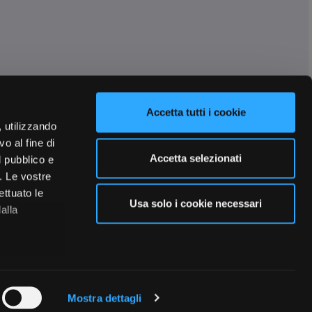
Accetta tutti i cookie
, utilizzando
o al fine di
Accetta selezionati
l pubblico e
i. Le vostre
ettuato le
Usa solo i cookie necessari
alla
 qualche
Mostra dettagli