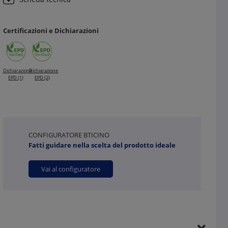
Certificazioni e Dichiarazioni
Dichiarazione
Dichiarazione
EPD (1)
EPD (2)
CONFIGURATORE BTICINO
Fatti guidare nella scelta del prodotto ideale
Vai al configuratore