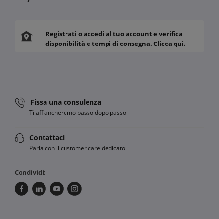
Registrati o accedi al tuo account e verifica
disponibilità e tempi di consegna. Clicca qui.
Fissa una consulenza
Ti affiancheremo passo dopo passo
Contattaci
Parla con il customer care dedicato
Condividi: