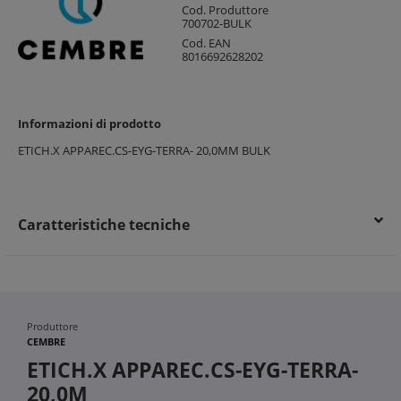
Cod. Produttore
700702-BULK
Cod. EAN
8016692628202
Informazioni di prodotto
ETICH.X APPAREC.CS-EYG-TERRA- 20,0MM BULK
Caratteristiche tecniche
Produttore
CEMBRE
ETICH.X APPAREC.CS-EYG-TERRA-
20,0M