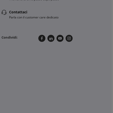
Contattaci
Parla con il customer care dedicato
Condividi: