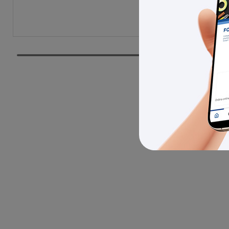
Cod. Prod
Cod. EAN