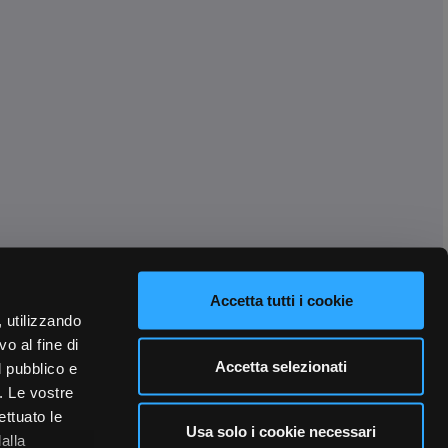
Accetta tutti i cookie
, utilizzando
o al fine di
Accetta selezionati
l pubblico e
i. Le vostre
ettuato le
Usa solo i cookie necessari
alla