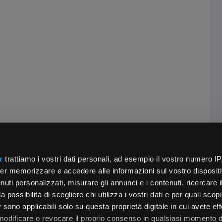
r
trattiamo i vostri dati personali, ad esempio il vostro numero IP
er memorizzare e accedere alle informazioni sul vostro dispositiv
uti personalizzati, misurare gli annunci e i contenuti, ricercare i
a possibilità di scegliere chi utilizza i vostri dati e per quali scop
 sono applicabili solo su questa proprietà digitale in cui avete eff
 modificare o revocare il proprio consenso in qualsiasi momento d