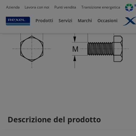
Azienda
Lavora con noi
Punti vendita
Transizione energetica
Prodotti /
Canalizzazioni
/
Canaline Passacavi Industriali in Metallo
/
Supporti per 
Prodotti
Servizi
Marchi
Occasioni
Descrizione del prodotto