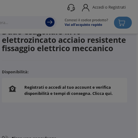
Accedi o Registrati
Produttore
TEKNOMEGA
Conosci il codice prodotto?
Vai all'acquisto rapido
Dado esagonale M10
elettrozincato acciaio resistente
fissaggio elettrico meccanico
Disponibilità:
Registrati o accedi al tuo account e verifica
disponibilità e tempi di consegna. Clicca qui.