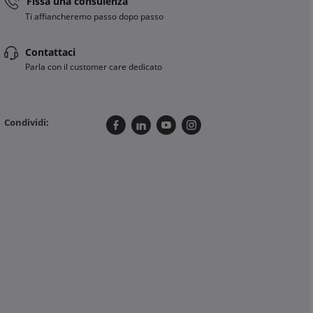
Fissa una consulenza
Ti affiancheremo passo dopo passo
Contattaci
Parla con il customer care dedicato
Condividi: