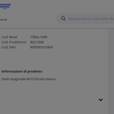
Canalizzazioni
/
Cod. Rexel
T5BUL1008
Cod. Produttore
BUL1008
Cod. EAN
8050503310641
Informazioni di prodotto
Dado esagonale M10 Zincato bianco