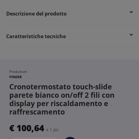
Descrizione del prodotto
Caratteristiche tecniche
Produttore
FINDER
Cronotermostato touch-slide
parete bianco on/off 2 fili con
display per riscaldamento e
raffrescamento
€ 100,64
x 1 pz.