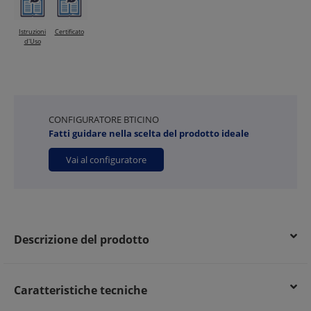
Istruzioni
Certificato
d'Uso
CONFIGURATORE BTICINO
Fatti guidare nella scelta del prodotto ideale
Vai al configuratore
Descrizione del prodotto
Caratteristiche tecniche