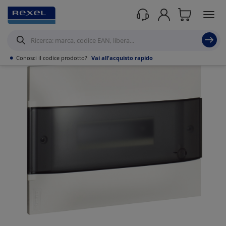
Prodotti /
Distribuzione elettrica
/
Distribuzione dell'energia
/
•
Conosci il codice prodotto?
Vai all'acquisto rapido