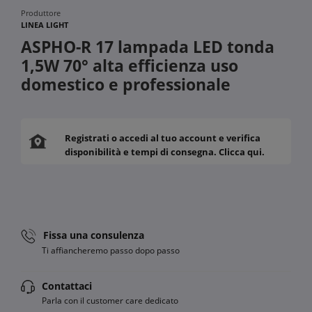
Produttore
LINEA LIGHT
ASPHO-R 17 lampada LED tonda
1,5W 70° alta efficienza uso
domestico e professionale
Registrati o accedi al tuo account e verifica
disponibilità e tempi di consegna. Clicca qui.
Fissa una consulenza
Ti affiancheremo passo dopo passo
Contattaci
Parla con il customer care dedicato