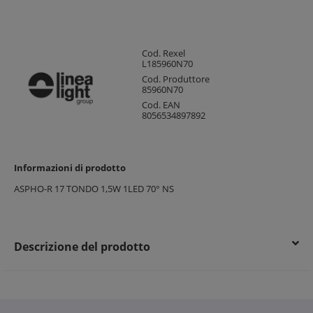
Cod. Rexel
L185960N70
Cod. Produttore
85960N70
Cod. EAN
8056534897892
Informazioni di prodotto
ASPHO-R 17 TONDO 1,5W 1LED 70° NS
Descrizione del prodotto