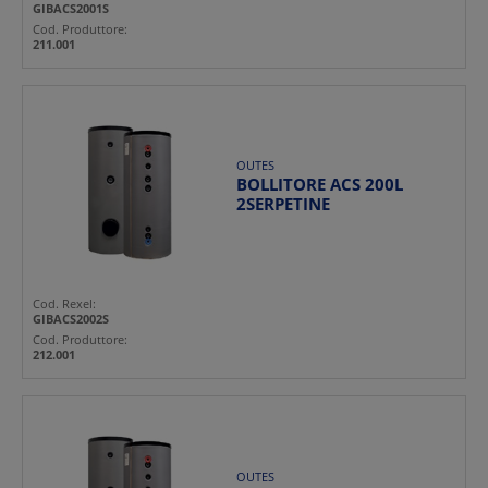
GIBACS2001S
Cod. Produttore:
211.001
OUTES
BOLLITORE ACS 200L
2SERPETINE
Cod. Rexel:
GIBACS2002S
Cod. Produttore:
212.001
OUTES