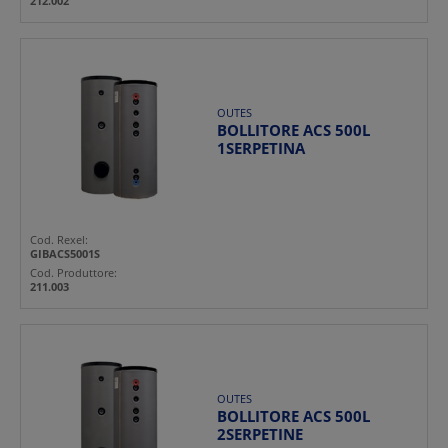
212.002
OUTES
BOLLITORE ACS 500L
1SERPETINA
Cod. Rexel:
GIBACS5001S
Cod. Produttore:
211.003
OUTES
BOLLITORE ACS 500L
2SERPETINE