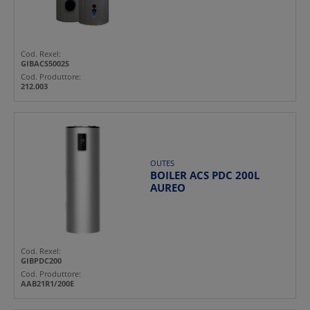
Cod. Rexel:
GIBACS5002S
Cod. Produttore:
212.003
OUTES
BOILER ACS PDC 200L
AUREO
Cod. Rexel:
GIBPDC200
Cod. Produttore:
AAB21R1/200E