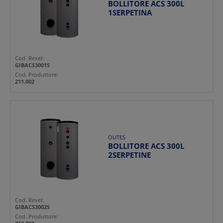
BOLLITORE ACS 300L
1SERPETINA
Cod. Rexel:
GIBACS3001S
Cod. Produttore:
211.002
OUTES
BOLLITORE ACS 300L
2SERPETINE
Cod. Rexel:
GIBACS3002S
Cod. Produttore: