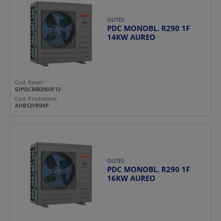
OUTES
PDC MONOBL. R290 1F
14KW AUREO
Cod. Rexel:
GIPDCMB2903F12
Cod. Produttore:
AHB12VR9XP
OUTES
PDC MONOBL. R290 1F
16KW AUREO