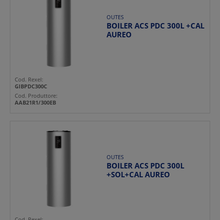
OUTES
BOILER ACS PDC 300L +CAL
AUREO
Cod. Rexel:
GIBPDC300C
Cod. Produttore:
AAB21R1/300EB
OUTES
BOILER ACS PDC 300L
+SOL+CAL AUREO
Cod. Rexel: