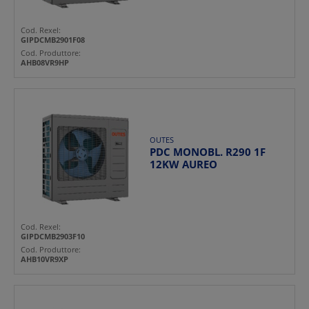
Cod. Rexel:
GIPDCMB2901F08
Cod. Produttore:
AHB08VR9HP
OUTES
PDC MONOBL. R290 1F
12KW AUREO
Cod. Rexel:
GIPDCMB2903F10
Cod. Produttore:
AHB10VR9XP