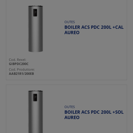
OUTES
BOILER ACS PDC 200L +CAL
AUREO
Cod. Rexel:
GIBPDC200C
Cod. Produttore:
AAB21R1/200EB
OUTES
BOILER ACS PDC 200L +SOL
AUREO