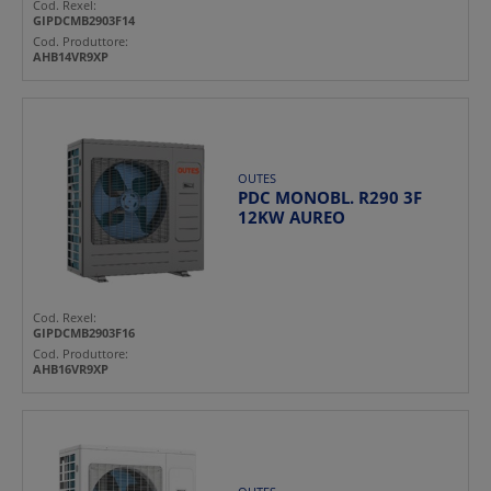
Cod. Rexel:
GIPDCMB2903F14
Cod. Produttore:
AHB14VR9XP
OUTES
PDC MONOBL. R290 3F
12KW AUREO
Cod. Rexel:
GIPDCMB2903F16
Cod. Produttore:
AHB16VR9XP