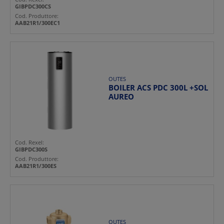
GIBPDC300CS
Cod. Produttore:
AAB21R1/300EC1
OUTES
BOILER ACS PDC 300L +SOL
AUREO
Cod. Rexel:
GIBPDC300S
Cod. Produttore:
AAB21R1/300ES
OUTES