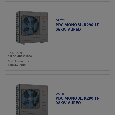
OUTES
PDC MONOBL. R290 1F
06KW AUREO
Cod. Rexel:
GIPDCMB2901F06
Cod. Produttore:
AHB06VR9HP
OUTES
PDC MONOBL. R290 1F
08KW AUREO