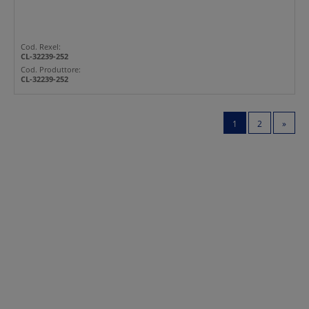
Cod. Rexel:
CL-32239-252
Cod. Produttore:
CL-32239-252
1
2
»