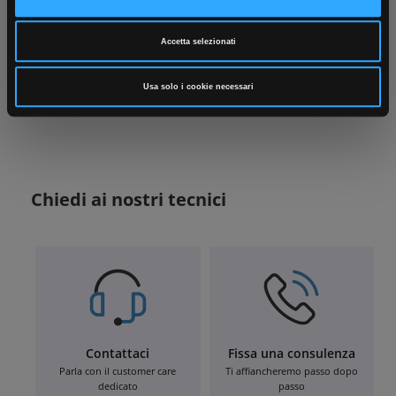
Accetta selezionati
Usa solo i cookie necessari
Chiedi ai nostri tecnici
Contattaci
Fissa una consulenza
Parla con il customer care
Ti affiancheremo passo dopo
dedicato
passo