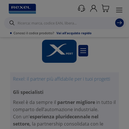
Prodotti / Xpertise: Industry e Automation
Xpertise: Industry e
Automation
•
Conosci il codice prodotto?
Vai all'acquisto rapido
Rexel: il partner più affidabile per i tuoi progetti
Gli specialisti
Rexel è da sempre il
partner migliore
in tutto il
comparto dell’automazione industriale.
Con un'
esperienza pluridecennale nel
settore,
la partnership consolidata con le