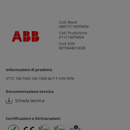
Cod. Rexel
ABXT1C160TMD4
Cod. Produttore
XT1C160TMD4
Cod. EAN
8015644013028
Informazioni di prodotto
XT1C 160 TMD 160-1600 4p F F InN=50%
Documentazione tecnica
Scheda tecnica
Certificazioni e Dichiarazioni